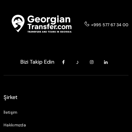
+995 577 67 34 00
Bizi Takip Edin
Şirket
İletişim
Hakkımızda