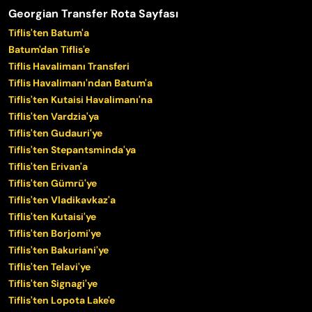
Georgian Transfer Rota Sayfası
Tiflis'ten Batum'a
Batum'dan Tiflis'e
Tiflis Havalimanı Transferi
Tiflis Havalimanı'ndan Batum'a
Tiflis'ten Kutaisi Havalimanı'na
Tiflis'ten Vardzia'ya
Tiflis'ten Gudauri'ye
Tiflis'ten Stepantsminda'ya
Tiflis'ten Erivan'a
Tiflis'ten Gümrü'ye
Tiflis'ten Vladikavkaz'a
Tiflis'ten Kutaisi'ye
Tiflis'ten Borjomi'ye
Tiflis'ten Bakuriani'ye
Tiflis'ten Telavi'ye
Tiflis'ten Signagi'ye
Tiflis'ten Lopota Lake'e