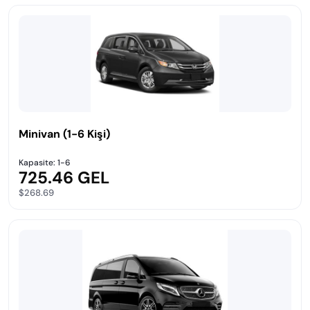
Minivan (1-6 Kişi)
Kapasite: 1-6
725.46 GEL
$268.69