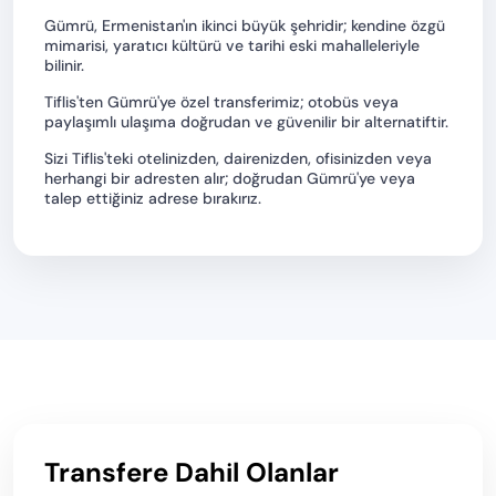
Gümrü, Ermenistan'ın ikinci büyük şehridir; kendine özgü
mimarisi, yaratıcı kültürü ve tarihi eski mahalleleriyle
bilinir.
Tiflis'ten Gümrü'ye özel transferimiz; otobüs veya
paylaşımlı ulaşıma doğrudan ve güvenilir bir alternatiftir.
Sizi Tiflis'teki otelinizden, dairenizden, ofisinizden veya
herhangi bir adresten alır; doğrudan Gümrü'ye veya
talep ettiğiniz adrese bırakırız.
Transfere Dahil Olanlar