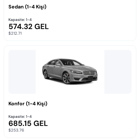
Sedan (1-4 Kişi)
Kapasite: 1-4
574.32 GEL
$212.71
Konfor (1-4 Kişi)
Kapasite: 1-4
685.15 GEL
$253.76