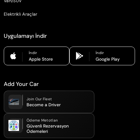
Van/SUV
Elektrikli Araçlar
Uygulamayı İndir
İndir
İndir
Apple Store
Google Play
Add Your Car
Join Our Fleet
Become a Driver
Ödeme Metotları
Güvenli Rezervasyon
Ödemeleri