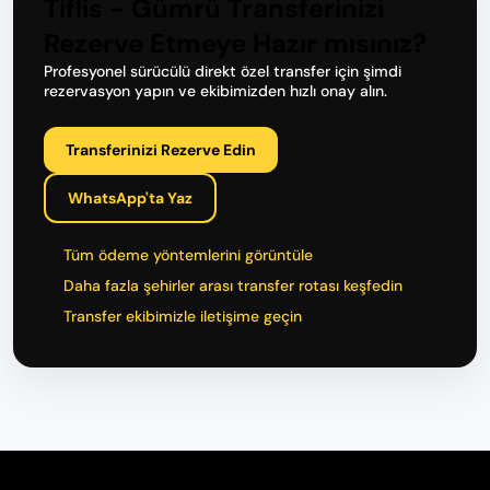
Tiflis - Gümrü Transferinizi
Rezerve Etmeye Hazır mısınız?
Profesyonel sürücülü direkt özel transfer için şimdi
rezervasyon yapın ve ekibimizden hızlı onay alın.
Transferinizi Rezerve Edin
WhatsApp'ta Yaz
Tüm ödeme yöntemlerini görüntüle
Daha fazla şehirler arası transfer rotası keşfedin
Transfer ekibimizle iletişime geçin