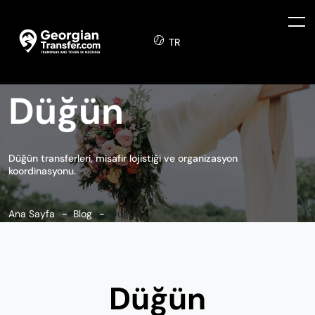
TR
Düğün
Düğün transferleri, misafir lojistiği ve organizasyon
koordinasyonu.
Ana Sayfa
Blog
Düğün
Düğün