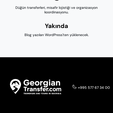
Düğün transferleri, misafir lojistiği ve organizasyon
koordinasyonu.
Yakında
Blog yazıları WordPress'ten yüklenecek.
+995 577 67 34 00