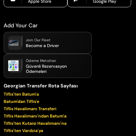
Apple Store
Google Play
Add Your Car
Join Our Fleet
Become a Driver
Ödeme Metotları
Güvenli Rezervasyon
Ödemeleri
Georgian Transfer Rota Sayfası
Tiflis'ten Batum'a
Batum'dan Tiflis'e
Tiflis Havalimanı Transferi
Tiflis Havalimanı'ndan Batum'a
Tiflis'ten Kutaisi Havalimanı'na
Tiflis'ten Vardzia'ya