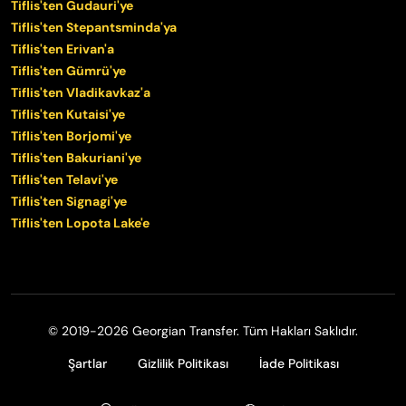
Tiflis'ten Gudauri'ye
Tiflis'ten Stepantsminda'ya
Tiflis'ten Erivan'a
Tiflis'ten Gümrü'ye
Tiflis'ten Vladikavkaz'a
Tiflis'ten Kutaisi'ye
Tiflis'ten Borjomi'ye
Tiflis'ten Bakuriani'ye
Tiflis'ten Telavi'ye
Tiflis'ten Signagi'ye
Tiflis'ten Lopota Lake'e
© 2019-2026 Georgian Transfer. Tüm Hakları Saklıdır.
Şartlar
Gizlilik Politikası
İade Politikası