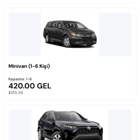
Minivan (1-6 Kişi)
Kapasite: 1-6
420.00 GEL
$155.56