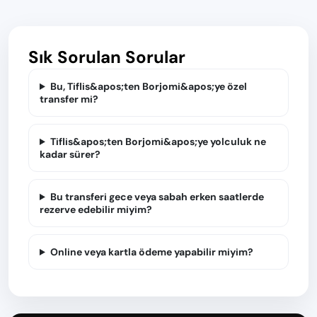
Sık Sorulan Sorular
Bu, Tiflis&apos;ten Borjomi&apos;ye özel
transfer mi?
Tiflis&apos;ten Borjomi&apos;ye yolculuk ne
kadar sürer?
Bu transferi gece veya sabah erken saatlerde
rezerve edebilir miyim?
Online veya kartla ödeme yapabilir miyim?