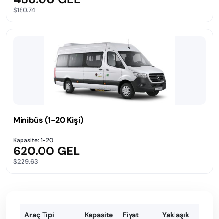
$180.74
Minibüs (1-20 Kişi)
Kapasite: 1-20
620.00 GEL
$229.63
Araç Tipi
Kapasite
Fiyat
Yaklaşık