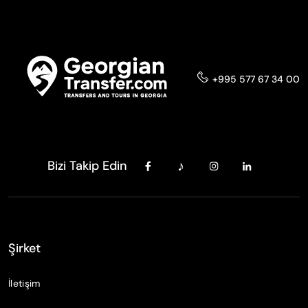
+995 577 67 34 00
Bizi Takip Edin
Şirket
İletişim