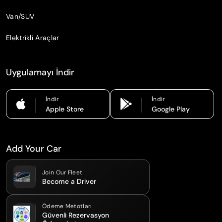
Van/SUV
Elektrikli Araçlar
Uygulamayı İndir
İndir
İndir
Apple Store
Google Play
Add Your Car
Join Our Fleet
Become a Driver
Ödeme Metotları
Güvenli Rezervasyon