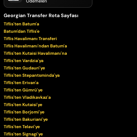
Ödemeleri
Georgian Transfer Rota Sayfası
Tiflis'ten Batum'a
Batum'dan Tiflis'e
Tiflis Havalimanı Transferi
Tiflis Havalimanı'ndan Batum'a
Tiflis'ten Kutaisi Havalimanı'na
Tiflis'ten Vardzia'ya
Tiflis'ten Gudauri'ye
Tiflis'ten Stepantsminda'ya
Tiflis'ten Erivan'a
Tiflis'ten Gümrü'ye
Tiflis'ten Vladikavkaz'a
Tiflis'ten Kutaisi'ye
Tiflis'ten Borjomi'ye
Tiflis'ten Bakuriani'ye
Tiflis'ten Telavi'ye
Tiflis'ten Signagi'ye