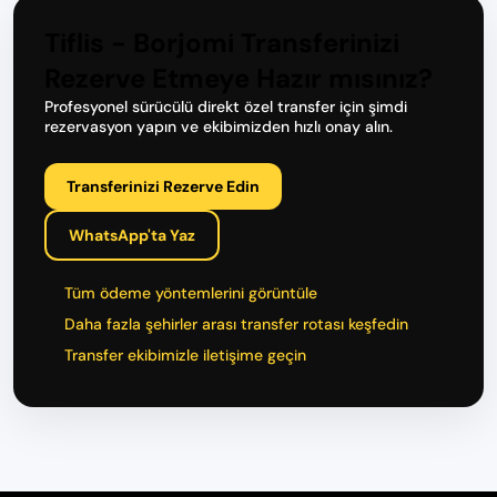
Tiflis - Borjomi Transferinizi
Rezerve Etmeye Hazır mısınız?
Profesyonel sürücülü direkt özel transfer için şimdi
rezervasyon yapın ve ekibimizden hızlı onay alın.
Transferinizi Rezerve Edin
WhatsApp'ta Yaz
Tüm ödeme yöntemlerini görüntüle
Daha fazla şehirler arası transfer rotası keşfedin
Transfer ekibimizle iletişime geçin