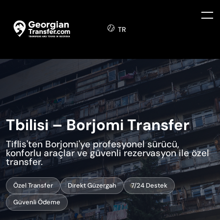
TR
Tbilisi – Borjomi Transfer
Tiflis'ten Borjomi'ye profesyonel sürücü,
konforlu araçlar ve güvenli rezervasyon ile özel
transfer.
Özel Transfer
Direkt Güzergah
7/24 Destek
Güvenli Ödeme