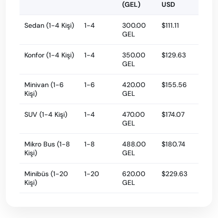
(GEL)
USD
Sedan (1-4 Kişi)
1-4
300.00
$111.11
GEL
Konfor (1-4 Kişi)
1-4
350.00
$129.63
GEL
Minivan (1-6
1-6
420.00
$155.56
Kişi)
GEL
SUV (1-4 Kişi)
1-4
470.00
$174.07
GEL
Mikro Bus (1-8
1-8
488.00
$180.74
Kişi)
GEL
Minibüs (1-20
1-20
620.00
$229.63
Kişi)
GEL