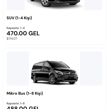
SUV (1-4 Kişi)
Kapasite: 1-4
470.00 GEL
$174.07
Mikro Bus (1-8 Kişi)
Kapasite: 1-8
488.00 GEL