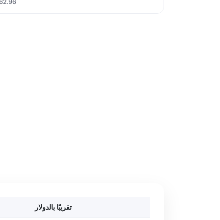
62.96
تقريبًا بالدولار