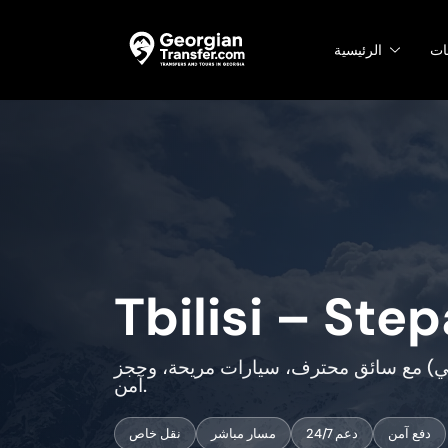
ات
الرئيسية
Tbilisi – Ste
جي) مع سائق محترف، سيارات مريحة، وحجز
آمن.
دفع آمن
دعم 24/7
مسار مباشر
نقل خاص