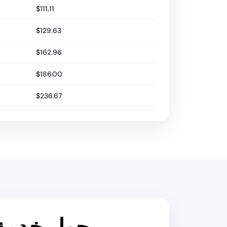
$111.11
$129.63
$162.96
$186.00
$236.67