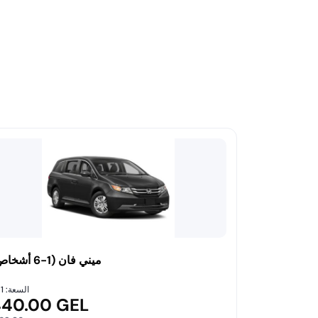
ميني فان (1-6 أشخاص)
السعة: 1-6
440.00 GEL