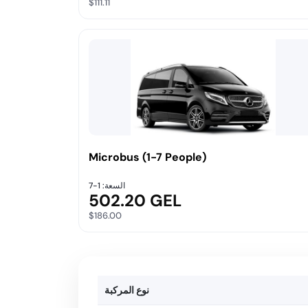
$111.11
Microbus (1-7 People)
السعة: 1-7
502.20 GEL
$186.00
نوع المركبة