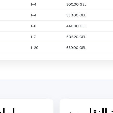
1-4
300.00 GEL
1-4
350.00 GEL
1-6
440.00 GEL
1-7
502.20 GEL
1-20
639.00 GEL