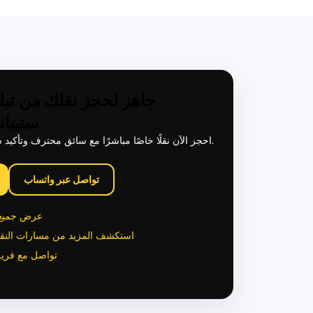
جاهز لحجز نقلك من تبل
ستيبان
احجز الآن نقلًا خاصًا مباشرًا مع سائق محترف وتأكيد سريع من فريقنا.
تواصل عبر واتساب
عرض جميع 
استكشف المزيد من مسارات النقل
تواصل مع فريق 