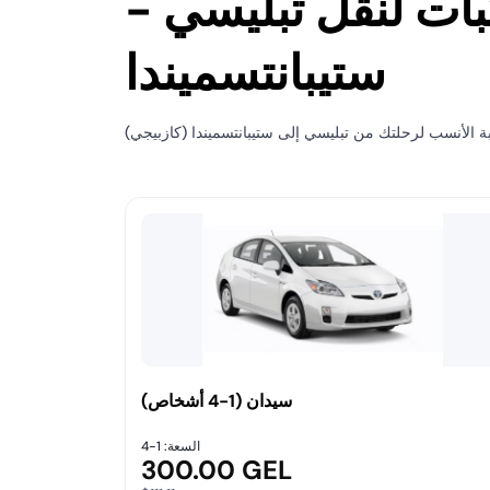
بات لنقل تبليسي -
ستيبانتسميندا
سيدان (1-4 أشخاص)
السعة: 1-4
300.00 GEL