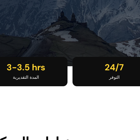
3-3.5 hrs
24/7
التوفر
المدة التقديرية