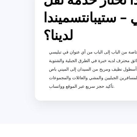
ا تختار خدمة نقل
 - ستيبانتسميندا
لدينا؟
لى الميني باص.
تأكيد حجز سريع عبر الموقع وواتساب.