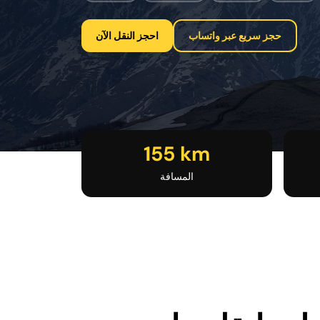
حجز سريع عبر واتساب
احجز النقل الآن
155 km
المسافة