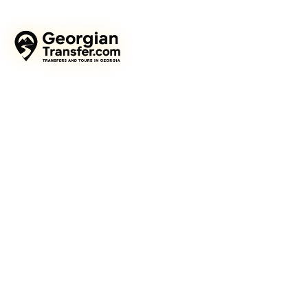
تزلج
الصفحات
الرئيسية
Tbilisi to Bagra