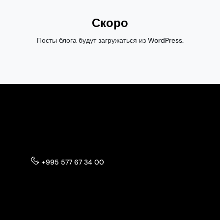
Скоро
Посты блога будут загружаться из WordPress.
+995 577 67 34 00