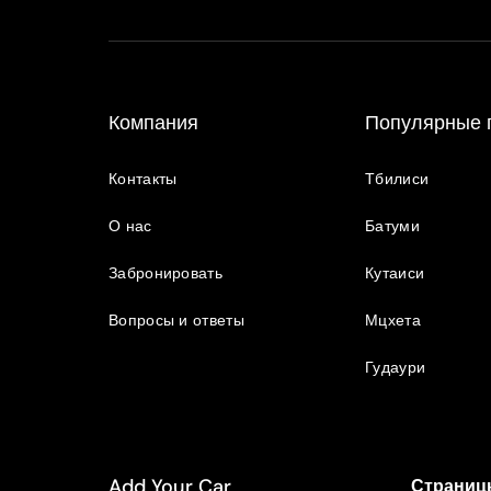
Компания
Популярные 
Контакты
Тбилиси
О нас
Батуми
Забронировать
Кутаиси
Вопросы и ответы
Мцхета
Гудаури
Add Your Car
Страницы