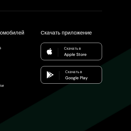
томобилей
Скачать приложение
s
Скачать в
Apple Store
Скачать в
Google Play
ли