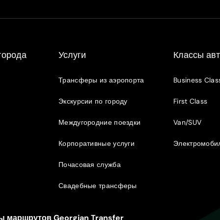
города
Услуги
Классы ав
Трансферы из аэропорта
Business Clas
Экскурсии по городу
First Class
Междугородние поездки
Van/SUV
Корпоративные услуги
Электромоби
Почасовая служба
Свадебные трансферы
 маршрутов Georgian Transfer