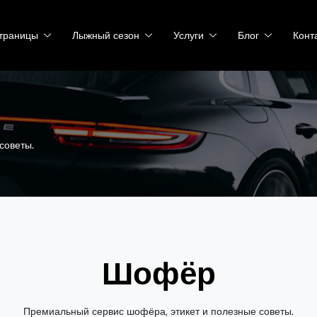
траницы
Лыжный сезон
Услуги
Блог
Конт
советы.
Шофёр
Премиальный сервис шофёра, этикет и полезные советы.