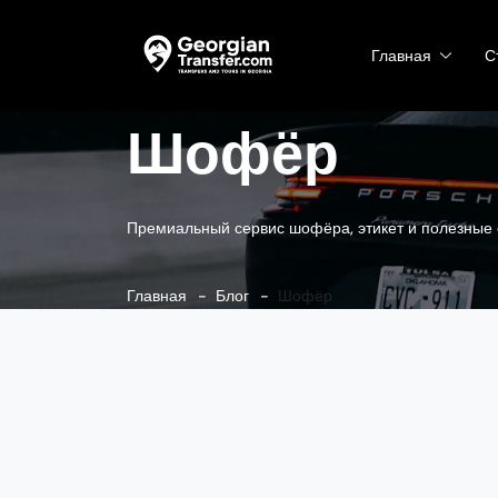
Главная
С
Шофёр
Премиальный сервис шофёра, этикет и полезные 
Главная
Блог
Шофёр